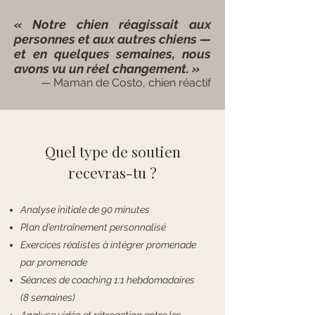
« Notre chien réagissait aux
personnes et aux autres chiens —
et en quelques semaines, nous
avons vu un réel changement. »
— Maman de Costo, chien réactif
Quel type de soutien
recevras-tu ?
Analyse initiale de 90 minutes
Plan d’entraînement personnalisé
Exercices réalistes à intégrer promenade
par promenade
Séances de coaching 1:1 hebdomadaires
(8 semaines)