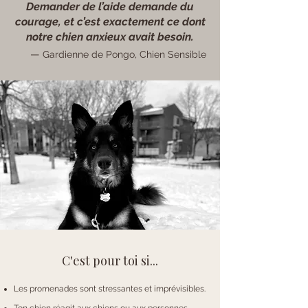
Demander de l’aide demande du
courage, et c’est exactement ce dont
notre chien anxieux avait besoin.
—
Gardienne de Pongo, Chien Sensible
C'est pour toi si...
Les promenades sont stressantes et imprévisibles.