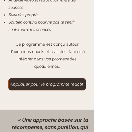
Analyse vidéo et rétroaction entre les
séances
Suivi des progrès
Soutien continu pour ne pas te sentir
seul·e entre les séances
Ce programme est conçu autour
d’exercices courts et réalistes, faciles à
intégrer dans vos promenades
quotidiennes.
Appliquer pour le programme réactif
« Une approche basée sur la
récompense, sans punition, qui